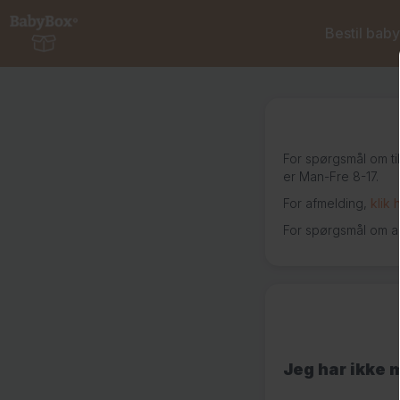
Bestil bab
For spørgsmål om ti
er Man-Fre 8-17.
For afmelding,
klik 
For spørgsmål om 
Jeg har ikke 